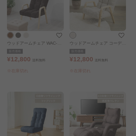
ウッドアームチェア WAC-L
ウッドアームチェア コーデュ
コーデュロイ／ブラウン
ロイ ベージュ
販売価格
販売価格
¥12,800
¥12,800
送料無料
送料無料
※在庫切れ
※在庫切れ