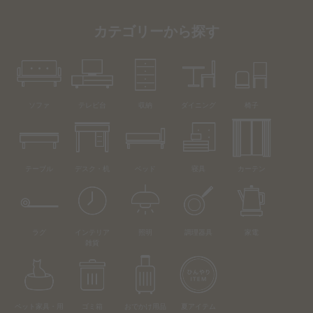
カテゴリーから探す
ソファ
テレビ台
収納
ダイニング
椅子
テーブル
デスク・机
ベッド
寝具
カーテン
ラグ
インテリア
照明
調理器具
家電
雑貨
ペット家具・用
ゴミ箱
おでかけ用品
夏アイテム