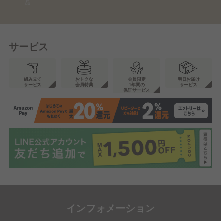
品
サービス
組み立て
おトクな
会員限定
明日お届け
サービス
会員特典
1年間の
サービス
保証サービス
インフォメーション