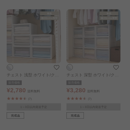
チェスト 浅型 ホワイト/クリ
チェスト 深型 ホワイト/クリ
ア
ア
販売価格
販売価格
¥2,780
¥3,280
送料無料
送料無料
(7)
(7)
1～3日以内発送予定
1～3日以内発送予定