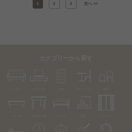
1
2
3
次へ >>
カテゴリーから探す
ソファ
テレビ台
収納
ダイニング
椅子
テーブル
デスク・机
ベッド
寝具
カーテン