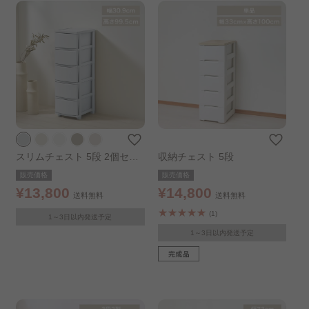
スリムチェスト 5段 2個セッ
収納チェスト 5段
ト ブルーグレー
販売価格
販売価格
¥13,800
¥14,800
送料無料
送料無料
(1)
1～3日以内発送予定
1～3日以内発送予定