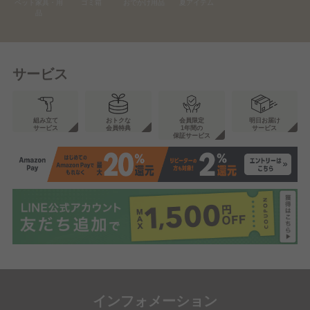
ペット家具・用
ゴミ箱
おでかけ用品
夏アイテム
品
サービス
組み立て
おトクな
会員限定
明日お届け
サービス
会員特典
1年間の
サービス
保証サービス
インフォメーション