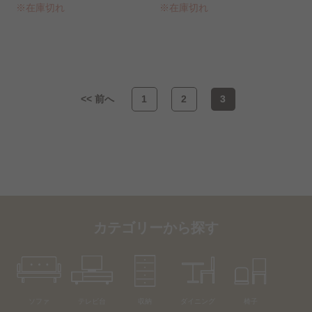
※在庫切れ
※在庫切れ
<< 前へ
1
2
3
カテゴリーから探す
ソファ
テレビ台
収納
ダイニング
椅子