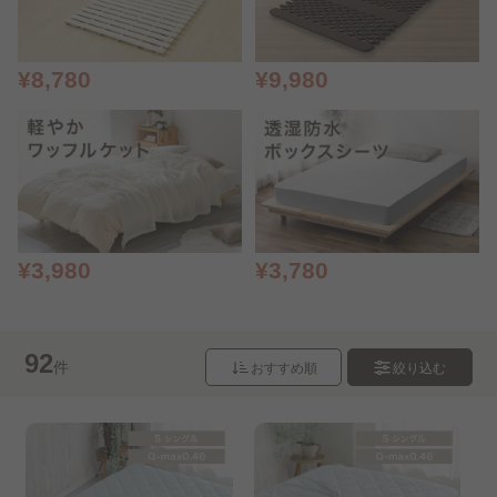
¥8,780
¥9,980
¥3,980
¥3,780
92
件
おすすめ順
絞り込む