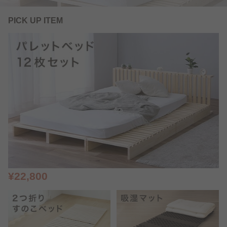
PICK UP ITEM
¥22,800