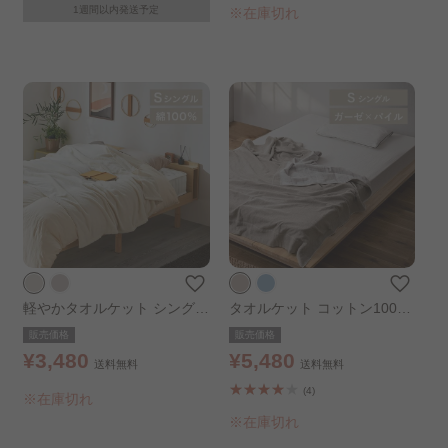
1週間以内発送予定
※在庫切れ
軽やかタオルケット シングル
タオルケット コットン100％
アイボリー
シングル ベージュ
販売価格
販売価格
¥3,480
¥5,480
送料無料
送料無料
(4)
※在庫切れ
※在庫切れ