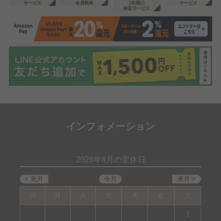
サービス
会員特典
1年間の
サービス
保証サービス
インフォメーション
2026年8月の定休日
日
月
火
水
木
金
土
1