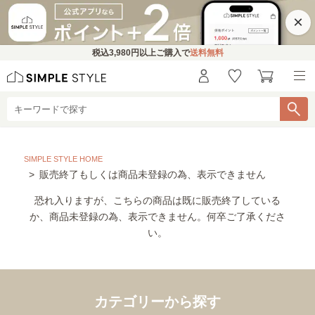
×
税込
3,980円
以上ご購入で
送料無料
SIMPLE STYLE HOME
販売終了もしくは商品未登録の為、表示できません
恐れ入りますが、こちらの商品は既に販売終了している
か、商品未登録の為、表示できません。何卒ご了承くださ
い。
カテゴリーから探す