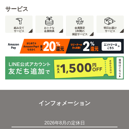
サービス
組み立て
おトクな
会員限定
明日お届け
サービス
会員特典
1年間の
サービス
保証サービス
インフォメーション
2026年8月の定休日