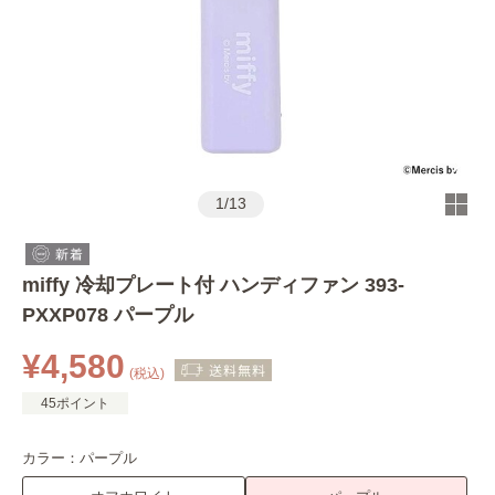
1
/
13
miffy 冷却プレート付 ハンディファン 393-
PXXP078 パープル
¥4,580
(税込)
45ポイント
カラー：
パープル