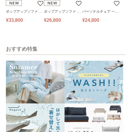
ポップアップソファ ソ
ポップアップソファ ソ
パーソナルチェア 一人
ファ フロアソファ 幅14
ファ フロアソファ 幅10
掛けソファ O’HANA ソ
¥33,800
¥26,800
¥24,800
0㎝ 2人掛け PUS1-2SA
0㎝ 1人掛け PUS1-1SA
ファ ブルーグレー
ベージュ
ベージュ
おすすめ特集