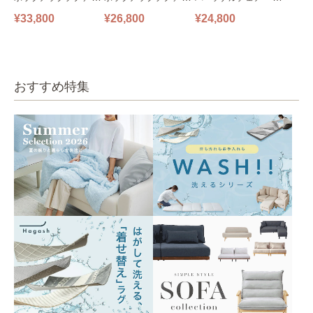
ファ フロアソファ 幅14
ファ フロアソファ 幅10
掛けソファ O’HANA ソ
¥33,800
¥26,800
¥24,800
0㎝ 2人掛け PUS1-2SA
0㎝ 1人掛け PUS1-1SA
ファ ブルーグレー
ベージュ
ベージュ
おすすめ特集