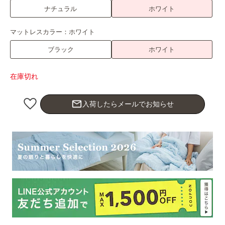
ナチュラル
ホワイト
マットレスカラー：
ホワイト
ブラック
ホワイト
在庫切れ
mail_outline
入荷したらメールでお知らせ