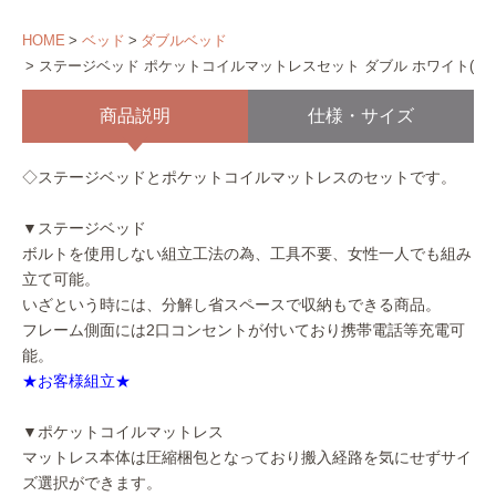
HOME
ベッド
ダブルベッド
ステージベッド ポケットコイルマットレスセット ダブル ホワイト(マ
商品説明
仕様・サイズ
◇ステージベッドとポケットコイルマットレスのセットです。
▼ステージベッド
ボルトを使用しない組立工法の為、工具不要、女性一人でも組み
立て可能。
いざという時には、分解し省スペースで収納もできる商品。
フレーム側面には2口コンセントが付いており携帯電話等充電可
能。
★お客様組立★
▼ポケットコイルマットレス
マットレス本体は圧縮梱包となっており搬入経路を気にせずサイ
ズ選択ができます。