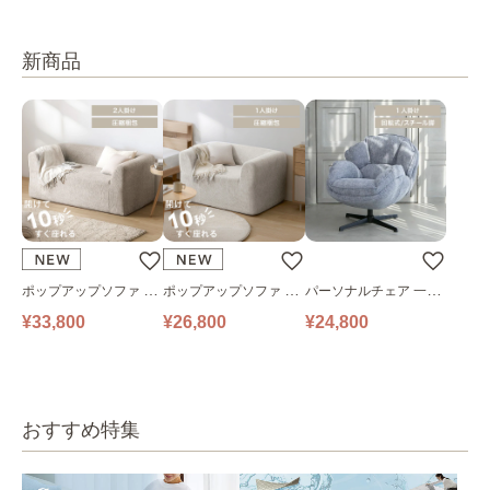
新商品
ポップアップソファ ソ
ポップアップソファ ソ
パーソナルチェア 一人
ファ フロアソファ 幅14
ファ フロアソファ 幅10
掛けソファ O’HANA ソ
¥33,800
¥26,800
¥24,800
0㎝ 2人掛け PUS1-2SA
0㎝ 1人掛け PUS1-1SA
ファ ブルーグレー
ベージュ
ベージュ
おすすめ特集