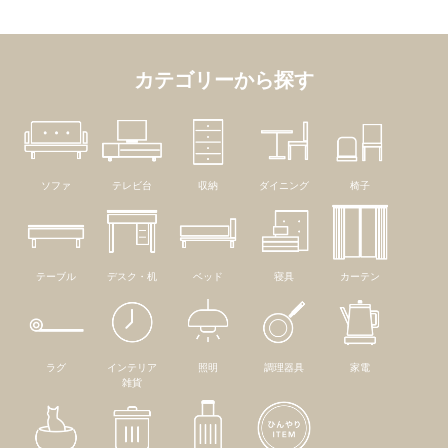
カテゴリーから探す
ソファ
テレビ台
収納
ダイニング
椅子
テーブル
デスク・机
ベッド
寝具
カーテン
ラグ
インテリア
照明
調理器具
家電
雑貨