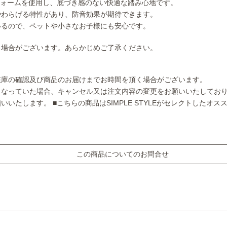
フォームを使用し、底づき感のない快適な踏み心地です。
やわらげる特性があり、防音効果が期待できます。
いるので、ペットや小さなお子様にも安心です。
る場合がございます。あらかじめご了承ください。
在庫の確認及び商品のお届けまでお時間を頂く場合がございます。
となっていた場合、キャンセル又は注文内容の変更をお願いいたしてお
願いいたします。
■こちらの商品はSIMPLE STYLEがセレクトしたオ
この商品についてのお問合せ