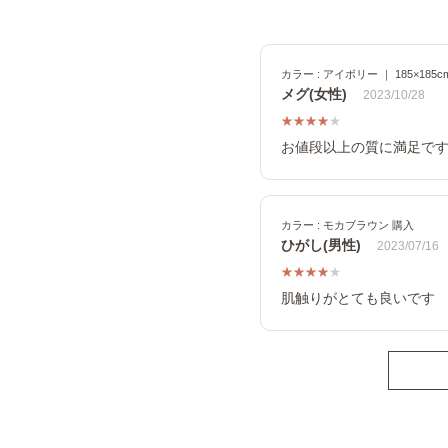
カラー : アイボリー ｜ 185×185cm 
メグ(女性)
2023/10/28
お値段以上の質に満足です
カラー : モカブラウン 購入
ひがし(男性)
2023/07/16
肌触りがとても良いです