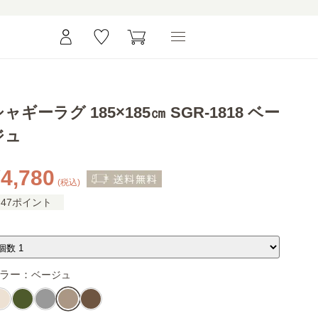
ャギーラグ 185×185㎝ SGR-1818 ベー
ジュ
4,780
(税込)
47ポイント
ラー：
ベージュ