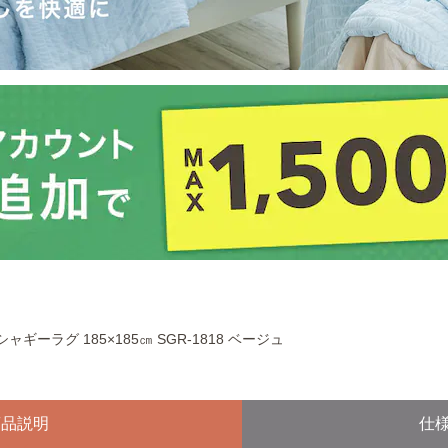
シャギーラグ 185×185㎝ SGR-1818 ベージュ
商品説明
仕