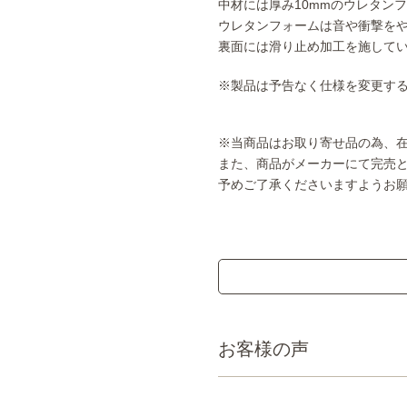
中材には厚み10mmのウレタン
ウレタンフォームは音や衝撃を
裏面には滑り止め加工を施して
※製品は予告なく仕様を変更す
※当商品はお取り寄せ品の為、
また、商品がメーカーにて完売
予めご了承くださいますようお
お客様の声