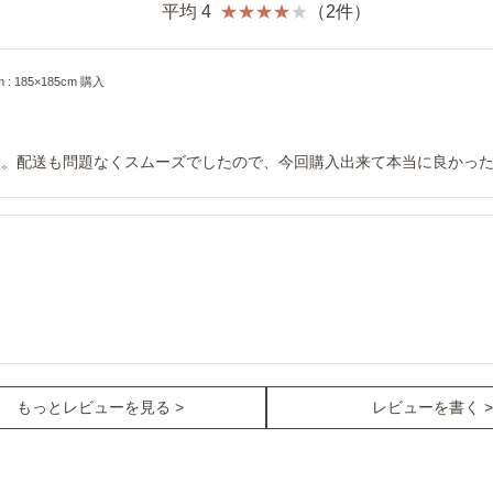
平均 4
（2件）
: 185×185cm 購入
。配送も問題なくスムーズでしたので、今回購入出来て本当に良かった
もっとレビューを見る >
レビューを書く >