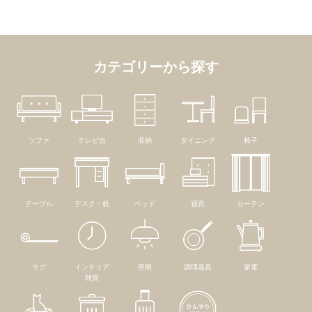
カテゴリーから探す
ソファ
テレビ台
収納
ダイニング
椅子
テーブル
デスク・机
ベッド
寝具
カーテン
ラグ
インテリア
照明
調理器具
家電
雑貨