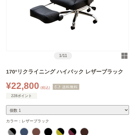
1
/
11
170°リクライニング ハイバック レザーブラック
¥22,800
(税込)
228ポイント
カラー：
レザーブラック