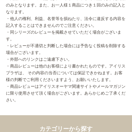
のみとなります。また、お一人様１商品につき１回のみの記入と
なります。
・他人の権利、利益、名誉等を損ねたり、法令に違反する内容を
記入することはできませんのでご注意ください。
・同シリーズのレビューを掲載させていただく場合がございま
す。
・レビューが不適切と判断した場合には予告なく投稿を削除する
場合がございます。
・外部へのリンクはご遠慮下さい。
・商品レビューは他のお客様により書かれたものです。アイリス
プラザは、 その内容の当否については保証できかねます。お客
様の判断でご利用くださいますよう、お願いいたします。
・商品レビューはアイリスオーヤマ関連サイトやメールマガジン
に限り使用させて頂く場合がございます。あらかじめご了承くだ
さい。
カテゴリーから探す