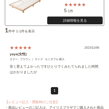
5
1件
詳細情報を見る
1
件中 1-1件を表示
2023/11/06
yaya(女性)
カラー : ブラウン ｜ サイズ : セミダブル 購入
安く変えてよかったですひとりでくみたてられました時間
はかかりましたが
1
【レビュー記入・閲覧時のご注意】
・商品レビューのご記入は、アイリスプラザでご購入された商品