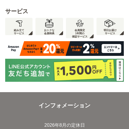
サービス
組み立て
おトクな
会員限定
明日お届け
サービス
会員特典
1年間の
サービス
保証サービス
インフォメーション
2026年8月の定休日