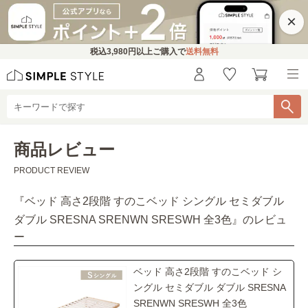
×
税込
3,980円
以上ご購入で
送料無料
商品レビュー
PRODUCT REVIEW
『
ベッド 高さ2段階 すのこベッド シングル セミダブル
ダブル SRESNA SRENWN SRESWH 全3色
』のレビュ
ー
ベッド 高さ2段階 すのこベッド シ
ングル セミダブル ダブル SRESNA
SRENWN SRESWH 全3色