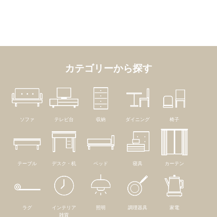
カテゴリーから探す
ソファ
テレビ台
収納
ダイニング
椅子
テーブル
デスク・机
ベッド
寝具
カーテン
ラグ
インテリア
照明
調理器具
家電
雑貨