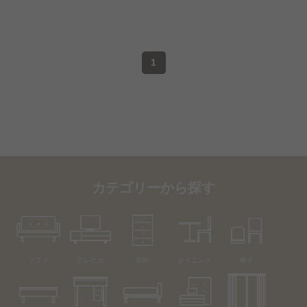
1
カテゴリーから探す
ソファ
テレビ台
収納
ダイニング
椅子