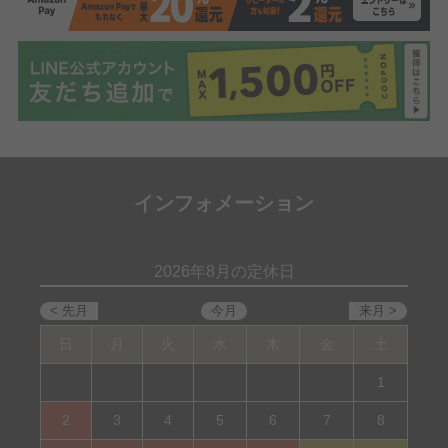
インフォメーション
2026年8月の定休日
日
月
火
水
木
金
土
1
2
3
4
5
6
7
8