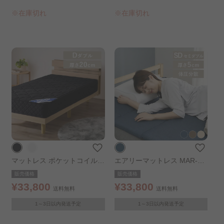
※在庫切れ
※在庫切れ
マットレス ポケットコイルマ
エアリーマットレス MAR-6D
ットレス ダブル D Sheep 厚
ネイビー
販売価格
販売価格
さ 20㎝ ブラック
¥33,800
¥33,800
送料無料
送料無料
1～3日以内発送予定
1～3日以内発送予定