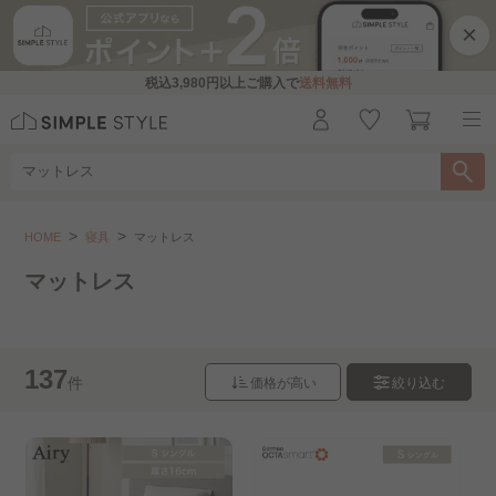
×
税込
3,980円
以上ご購入で
送料無料
寝具
マットレス
HOME
寝具
マットレス
こちらをお探しですか？
マットレス
ポケットコイルマットレス..
137
ボンネルコイルマットレス..
高反発マットレス
件
価格が高い
絞り込む
低反発マットレス
Airy(エアリー)
Sheep
冬のあったかITEM
こたつ
敷き布団