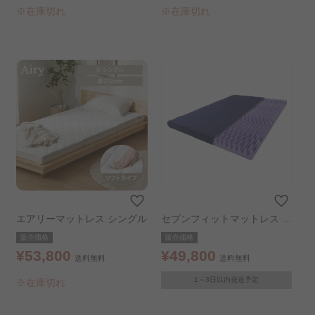
※在庫切れ
※在庫切れ
エアリーマットレス シングル
セブンフィットマットレス ネ
イビー
販売価格
販売価格
¥53,800
¥49,800
送料無料
送料無料
1～3日以内発送予定
※在庫切れ