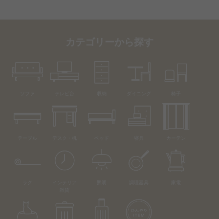
カテゴリーから探す
ソファ
テレビ台
収納
ダイニング
椅子
テーブル
デスク・机
ベッド
寝具
カーテン
ラグ
インテリア
照明
調理器具
家電
雑貨