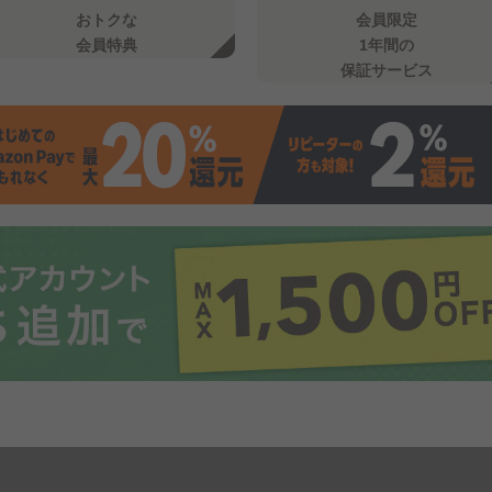
おトクな
会員限定
会員特典
1年間の
保証サービス