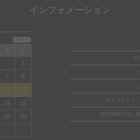
インフォメーション
金
土
お
1
7
8
14
15
セキュリティ
21
22
特定商取引法に
28
29