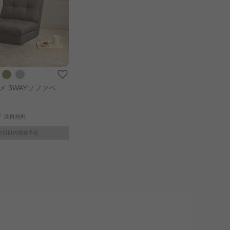
メ 3WAYソファベッ
0
送料無料
～3日以内発送予定