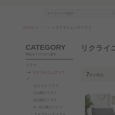
HOME
ソファ
リクライニングソファ
CATEGORY
リクライ
商品カテゴリから探す
ソファ
リクライニングソフ
7
件
の商品
ァ
ユニットソファ
1人掛けソファ
2人掛けソファ
3～4人掛けソファ
ファブリックソファ