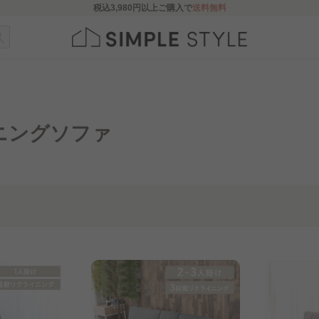
税込
3,980円
以上ご購入で
送料無料
ニングソファ