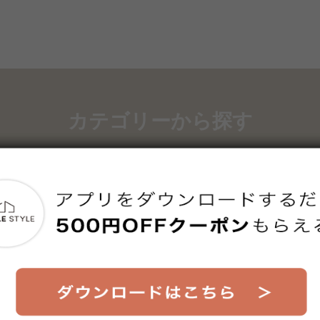
カテゴリーから探す
収納
ダイニング
椅子
テーブル
ラグ
インテリア
照明
調理器具
雑貨