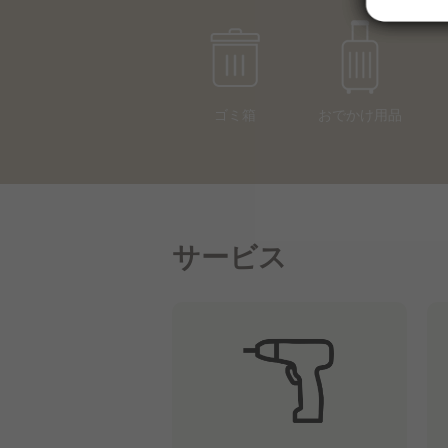
ゴミ箱
おでかけ用品
サービス