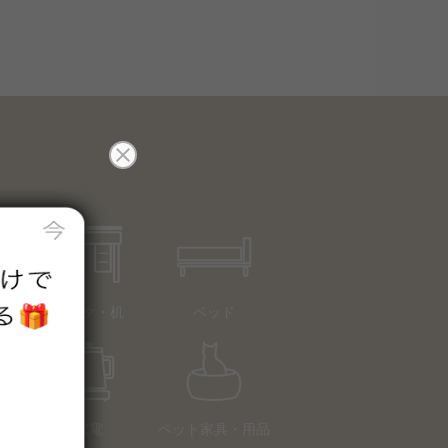
デスク・机
ベッド
家電
ペット家具・用品