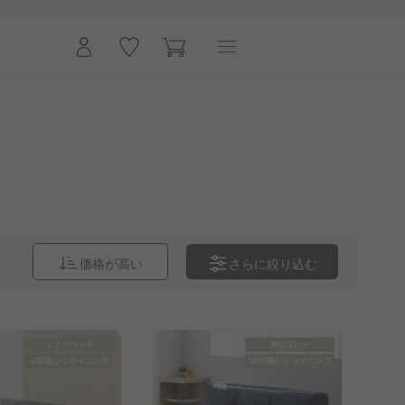
さらに
絞り込む
価格が高い