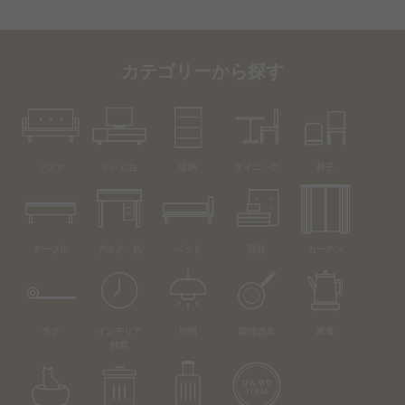
カテゴリーから探す
ソファ
テレビ台
収納
ダイニング
椅子
テーブル
デスク・机
ベッド
寝具
カーテン
ラグ
インテリア
照明
調理器具
家電
雑貨